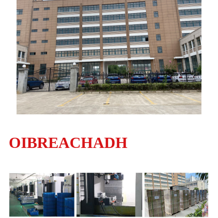
OIBREACHADH