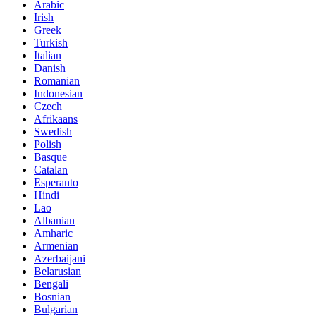
Arabic
Irish
Greek
Turkish
Italian
Danish
Romanian
Indonesian
Czech
Afrikaans
Swedish
Polish
Basque
Catalan
Esperanto
Hindi
Lao
Albanian
Amharic
Armenian
Azerbaijani
Belarusian
Bengali
Bosnian
Bulgarian