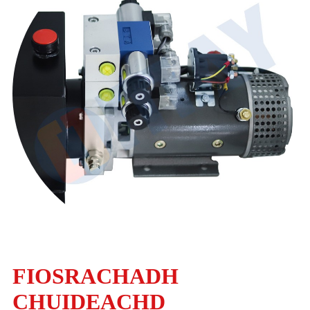
FIOSRACHADH
CHUIDEACHD