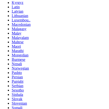
Kyrgyz
Latin
Latvian
Lithuanian
Luxembou..
Macedonian
Malagasy
Malay
Malayalam
Maltese
Maori
Marathi
Mongolian
Burmese
Nepali
Norwegian
Pashto
Persian
Punjabi
Serbian
Sesotho
Sinhala
Slovak
Slovenian
Somali