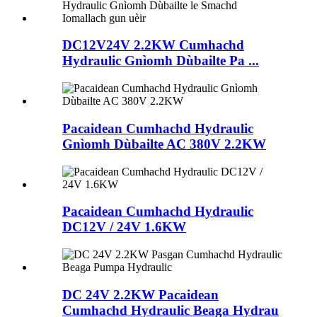
DC12V24V 2.2KW Cumhachd
Hydraulic Gnìomh Dùbailte Pa ...
Pacaidean Cumhachd Hydraulic
Gnìomh Dùbailte AC 380V 2.2KW
Pacaidean Cumhachd Hydraulic
DC12V / 24V 1.6KW
DC 24V 2.2KW Pacaidean
Cumhachd Hydraulic Beaga Hydrau