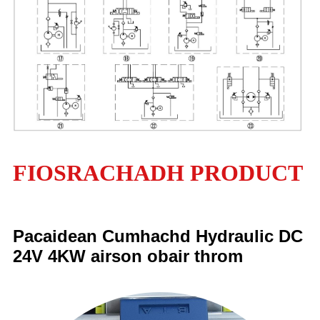
FIOSRACHADH PRODUCT
Pacaidean Cumhachd Hydraulic DC
24V 4KW airson obair throm