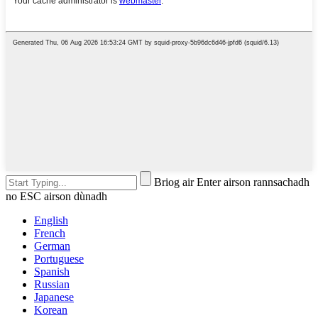
Briog air Enter airson rannsachadh
no ESC airson dùnadh
English
French
German
Portuguese
Spanish
Russian
Japanese
Korean