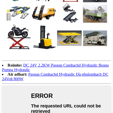
Roimhe:
DC 24V 2.2KW Pasgan Cumhachd Hydraulic Beaga
Pumpa Hydraulic
Air adhart:
Pasgan Cumhachd Hydraulic Dà-ghnìomhach DC
24Volt 800W