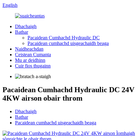
English
Dhachaigh
Bathar
Pacaidean Cumhachd Hydraulic DC
Pacaidean cumhachd uisgeachaidh beaga
Naidheachdan
Ceistean Cumanta
Mu ar deidhinn
Cuir fios thugainn
Pacaidean Cumhachd Hydraulic DC 24V
4KW airson obair throm
Dhachaigh
Bathar
Pacaidean cumhachd uisgeachaidh beaga