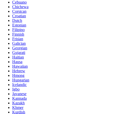
Cebuano
Chichewa
Corsican
Croatian
Dutch
Estonian
Filipino
Finnish
Frisian
Galician
Georgian
Gujarati
Haitian
Hausa
Hawaiian
Hebrew
Hmong
Hungarian
Icelandic
Igbo
Javanese
Kannada
Kazakh
Khmer
Kurdish