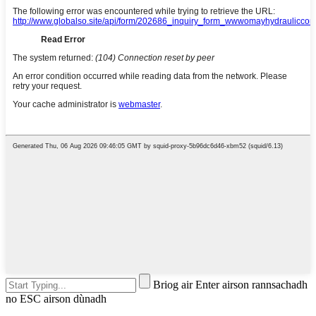
Briog air Enter airson rannsachadh
no ESC airson dùnadh