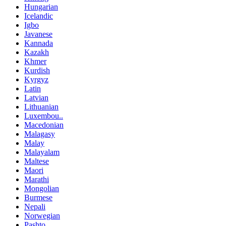
Hungarian
Icelandic
Igbo
Javanese
Kannada
Kazakh
Khmer
Kurdish
Kyrgyz
Latin
Latvian
Lithuanian
Luxembou..
Macedonian
Malagasy
Malay
Malayalam
Maltese
Maori
Marathi
Mongolian
Burmese
Nepali
Norwegian
Pashto