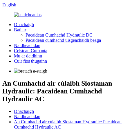
English
Dhachaigh
Bathar
Pacaidean Cumhachd Hydraulic DC
Pacaidean cumhachd uisgeachaidh beaga
Naidheachdan
Ceistean Cumanta
Mu ar deidhinn
Cuir fios thugainn
An Cumhachd air cùlaibh Siostaman
Hydraulic: Pacaidean Cumhachd
Hydraulic AC
Dhachaigh
Naidheachdan
An Cumhachd air cùlaibh Siostaman Hydraulic: Pacaidean
Cumhachd Hydraulic AC