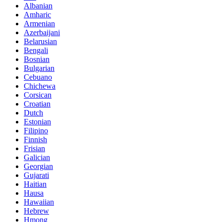
Albanian
Amharic
Armenian
Azerbaijani
Belarusian
Bengali
Bosnian
Bulgarian
Cebuano
Chichewa
Corsican
Croatian
Dutch
Estonian
Filipino
Finnish
Frisian
Galician
Georgian
Gujarati
Haitian
Hausa
Hawaiian
Hebrew
Hmong